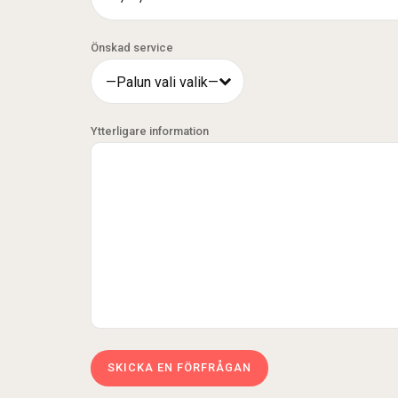
Önskad service
—Palun vali valik—
Ytterligare information