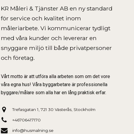
KR Måleri & Tjänster AB en ny standard
för service och kvalitet inom
måleriarbete. Vi kommunicerar tydligt
med våra kunder och levererar en
snyggare miljö till både privatpersoner
och företag.
Vårt motto är att utföra alla arbeten som om det vore
våra egna hus! Våra byggarbetare är professionella
byggare/målare som alla har en lång praktisk erfar.
Trefasgatan 1, 721 30 Västerås, Stockholm
+46706417170
info@husmalning.se