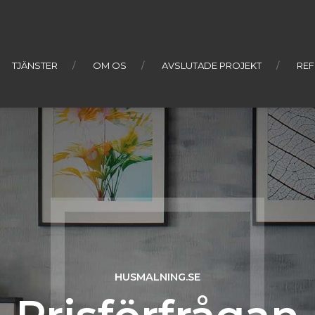
TJÄNSTER
OM OS
AVSLUTADE PROJEKT
REF
HUSMALNING.SE