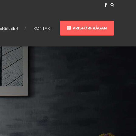
ERENSER
KONTAKT
PRISFÖRFRÅGAN