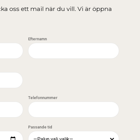
ka oss ett mail när du vill. Vi är öppna
Efternamn
Telefonnummer
Passande tid
—Palun vali valik—