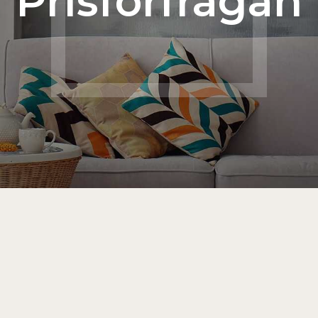
Prisförfrågan